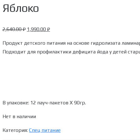
Яблоко​
2,640.00
₽
1,990.00
₽
Продукт детского питания на основе гидролизата ламина
Подходит для профилактики дефицита йода у детей старш
В упаковке: 12 пауч-пакетов Х 90гр.
Нет в наличии
Категория:
Спец питание