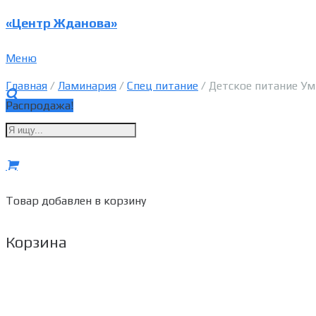
«Центр Жданова»
Меню
Главная
/
Ламинария
/
Спец питание
/ Детское питание Ум
Распродажа!
Товар
добавлен в корзину
Корзина