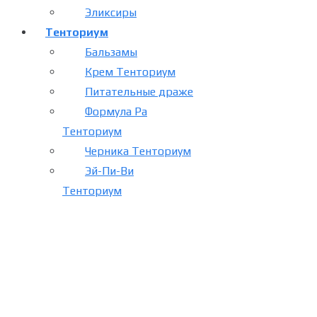
Эликсиры
Тенториум
Бальзамы
Крем Тенториум
Питательные драже
Формула Ра
Тенториум
Черника Тенториум
Эй-Пи-Ви
Тенториум