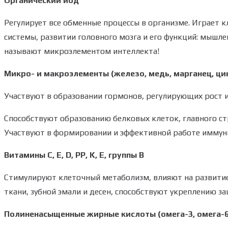
Органический йод
Регулирует все обменные процессы в организме. Играет 
системы, развитии головного мозга и его функций: мышле
называют микроэлементом интеллекта!
Микро- и макроэлементы (железо, медь, марганец, цин
Участвуют в образовании гормонов, регулирующих рост и
Способствуют образованию белковых клеток, главного ст
Участвуют в формировании и эффективной работе иммунит
Витамины С, Е, D, PP, K, Е, группы B
Стимулируют клеточный метаболизм, влияют на развитие
ткани, зубной эмали и десен, способствуют укреплению з
Полиненасыщенные жирные кислоты (омега-3, омега-6,