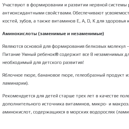
Участвуют в формировании и развитии нервной системы 
антиоксидантными свойствами. Обеспечивают усвояемост
костей, зубов, а также витаминов Е, А, D, K для здоровья 
Аминокислоты (заменимые и незаменимые)
Являются основой для формирования белковых молекул —
Питание Умный ребенок® содержит все 8 незаменимых дл
необходимый для детского развития!
Яблочное пюре, банановое пюре, гелеобразный продукт и
ламинарии).
Рекомендуется для детей старше трех лет в качестве пол
дополнительного источника витаминов, микро- и макро
аминокислот, содержащихся в морских водорослях (лами