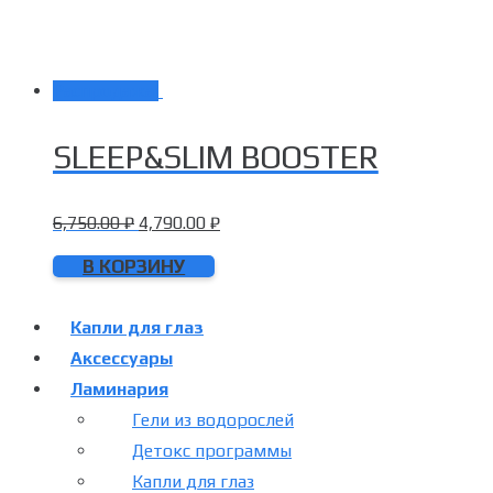
Распродажа!
SLEEP&SLIM BOOSTER
6,750.00
₽
4,790.00
₽
В КОРЗИНУ
Капли для глаз
Аксессуары
Ламинария
Гели из водорослей
Детокс программы
Капли для глаз