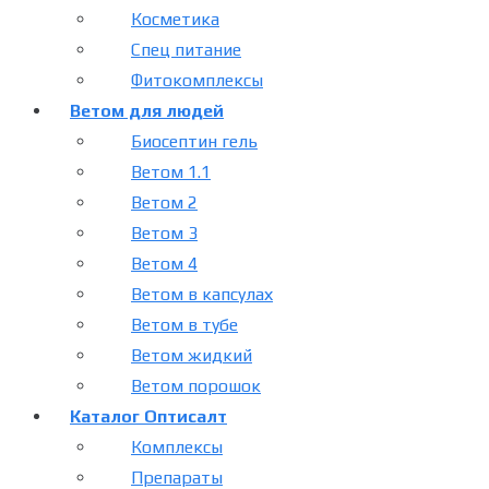
Косметика
Спец питание
Фитокомплексы
Ветом для людей
Биосептин гель
Ветом 1.1
Ветом 2
Ветом 3
Ветом 4
Ветом в капсулах
Ветом в тубе
Ветом жидкий
Ветом порошок
Каталог Оптисалт
Комплексы
Препараты