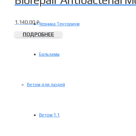
1,140.00
₽
Черника Тенториум
ПОДРОБНЕЕ
Бальзамы
Ветом для людей
Ветом 1.1