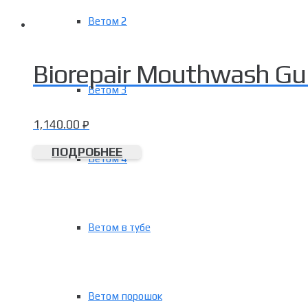
Ветом 2
Biorepair Mouthwash Gu
Ветом 3
1,140.00
₽
ПОДРОБНЕЕ
Ветом 4
Ветом в тубе
Ветом порошок