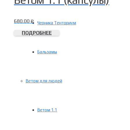
680.00
₽
Черника Тенториум
ПОДРОБНЕЕ
Бальзамы
Ветом для людей
Ветом 1.1