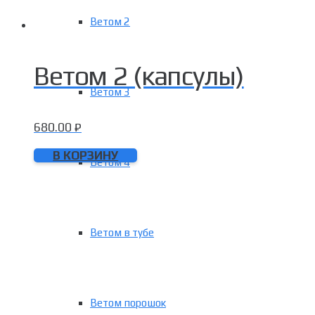
Ветом 2
Ветом 2 (капсулы)
Ветом 3
680.00
₽
В КОРЗИНУ
Ветом 4
Ветом в тубе
Ветом порошок