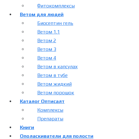
Фитокомплексы
Ветом для людей
Биосептин гель
Ветом 1.1
Ветом 2
Ветом 3
Ветом 4
Ветом в капсулах
Ветом в тубе
Ветом жидкий
Ветом порошок
Каталог Оптисалт
Комплексы
Препараты
Книги
Ополаскиватели для полости