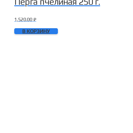
Перга пчелиная 250 г.
1,520.00
₽
В КОРЗИНУ