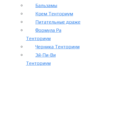
Бальзамы
Крем Тенториум
Питательные драже
Формула Ра
Тенториум
Черника Тенториум
Эй-Пи-Ви
Тенториум