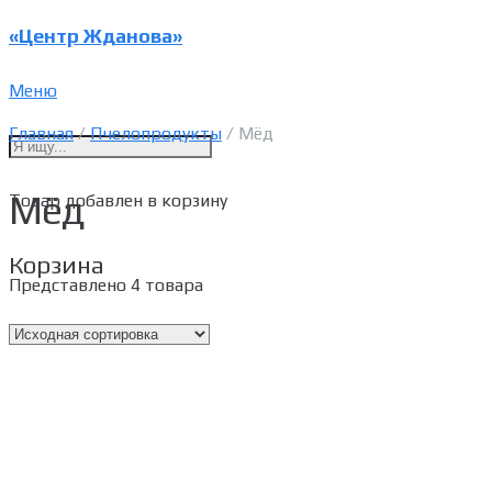
«Центр Жданова»
Меню
Главная
/
Пчелопродукты
/ Мёд
Мёд
Товар
добавлен в корзину
Корзина
Представлено 4 товара