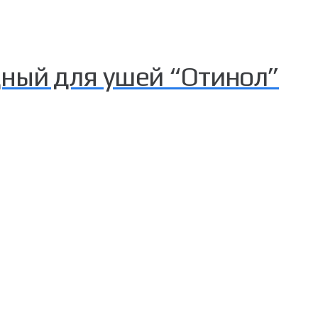
дный для ушей “Отинол”