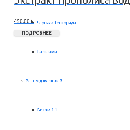
490.00
₽
Черника Тенториум
ПОДРОБНЕЕ
Бальзамы
Ветом для людей
Ветом 1.1