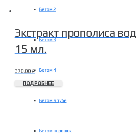
Ветом 2
Экстракт прополиса во
Ветом 3
15 мл.
Ветом 4
370.00
₽
ПОДРОБНЕЕ
Ветом в тубе
Ветом порошок