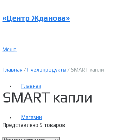
«Центр Жданова»
Меню
Главная
/
Пчелопродукты
/ SMART капли
Главная
SMART капли
Магазин
Представлено 5 товаров