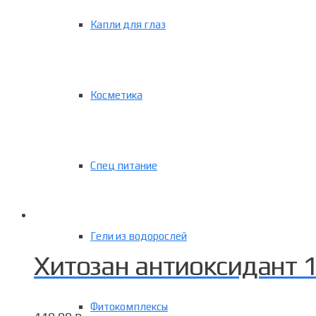
Капли для глаз
Косметика
Спец питание
Гели из водорослей
Хитозан антиоксидант 1
Фитокомплексы