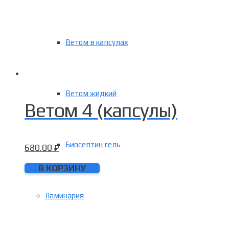
Ветом в капсулах
Ветом жидкий
Ветом 4 (капсулы)
Биосептин гель
680.00
₽
В КОРЗИНУ
Ламинария