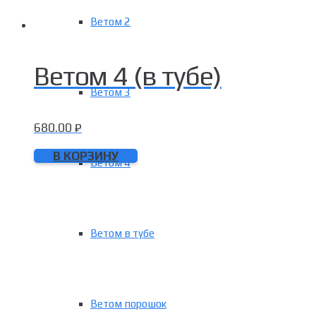
Ветом 2
Ветом 4 (в тубе)
Ветом 3
680.00
₽
В КОРЗИНУ
Ветом 4
Ветом в тубе
Ветом порошок