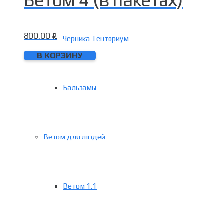
800.00
₽
Черника Тенториум
В КОРЗИНУ
Бальзамы
Ветом для людей
Ветом 1.1