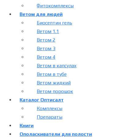
Фитокомплексы
Ветом для людей
Биосептин гель
Ветом 1.1
Ветом 2
Ветом 3
Ветом 4
Ветом в капсулах
Ветом в тубе
Ветом жидкий
Ветом порошок
Каталог Оптисалт
Комплексы
Препараты
Книги
Ополаскиватели для полости