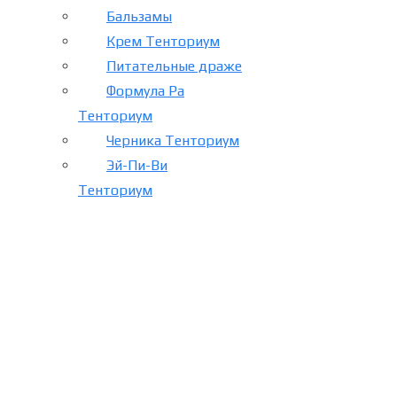
Бальзамы
Крем Тенториум
Питательные драже
Формула Ра
Тенториум
Черника Тенториум
Эй-Пи-Ви
Тенториум