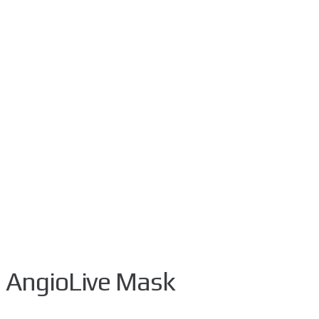
AngioLive Mask