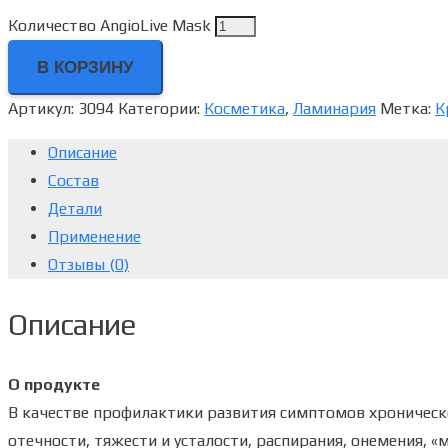
Количество AngioLive Mask
В КОРЗИНУ
Артикул:
3094
Категории:
Косметика
,
Ламинария
Метка:
К
Описание
Состав
Детали
Применение
Отзывы (0)
Описание
О продукте
В качестве профилактики развития симптомов хроническ
отечности, тяжести и усталости, распирания, онемения, «