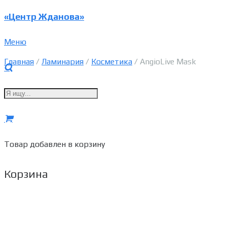
«Центр Жданова»
Меню
Главная
/
Ламинария
/
Косметика
/ AngioLive Mask
Товар
добавлен в корзину
Корзина