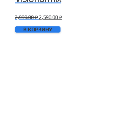
2,990.00
₽
2,590.00
₽
В КОРЗИНУ