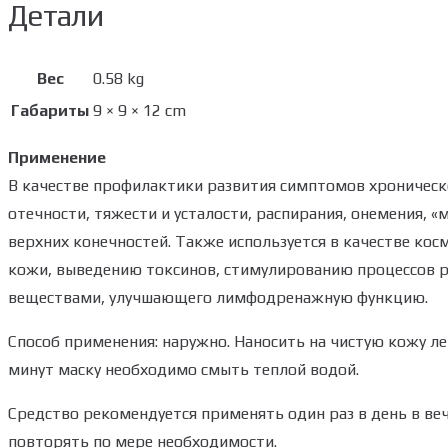
Детали
Вес
0.58 kg
Габариты
9 × 9 × 12 cm
Применение
В качестве профилактики развития симптомов хроническ
отечности, тяжести и усталости, распирания, онемения, «
верхних конечностей. Также используется в качестве ко
кожи, выведению токсинов, стимулированию процессов 
веществами, улучшающего лимфодренажную функцию.
Способ применения: наружно. Наносить на чистую кожу 
минут маску необходимо смыть теплой водой.
Средство рекомендуется применять один раз в день в ве
повторять по мере необходимости.