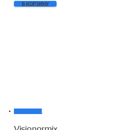
В КОРЗИНУ
Распродажа!
Visionormix