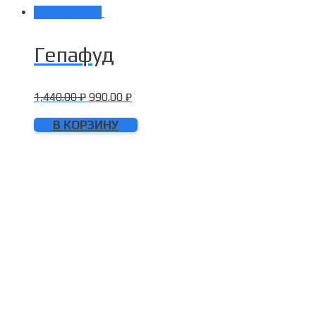
Распродажа!
Гепафуд
1,440.00
₽
990.00
₽
В КОРЗИНУ