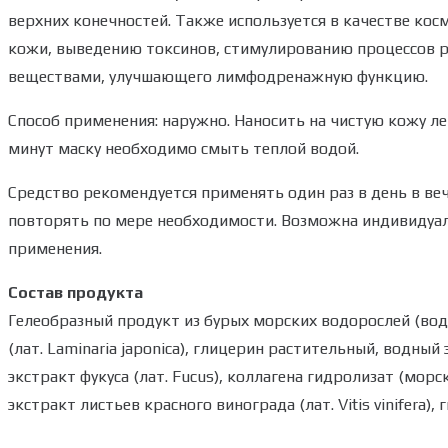
верхних конечностей. Также используется в качестве ко
кожи, выведению токсинов, стимулированию процессов 
веществами, улучшающего лимфодренажную функцию.
Способ применения: наружно. Наносить на чистую кожу 
минут маску необходимо смыть теплой водой.
Средство рекомендуется применять один раз в день в ве
повторять по мере необходимости. Возможна индивидуал
применения.
Состав продукта
Гелеобразный продукт из бурых морских водорослей (во
(лат. Laminaria japonica), глицерин растительный, водный 
экстракт фукуса (лат. Fucus), коллагена гидролизат (морской
экстракт листьев красного винограда (лат. Vitis vinifera),