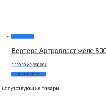
Распродажа!
Вертера Артропласт желе 500
3,390.00
₽
2,990.00
₽
В КОРЗИНУ
Сопутствующие товары