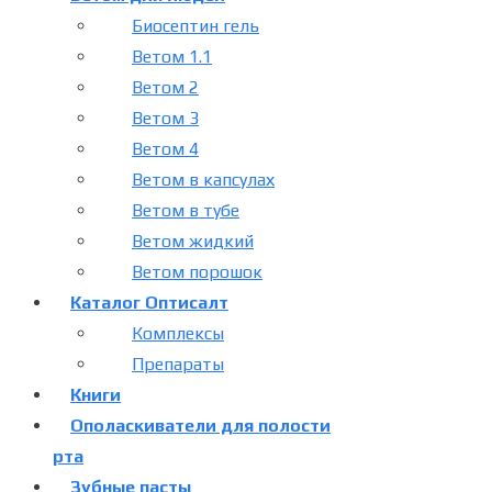
Биосептин гель
Ветом 1.1
Ветом 2
Ветом 3
Ветом 4
Ветом в капсулах
Ветом в тубе
Ветом жидкий
Ветом порошок
Каталог Оптисалт
Комплексы
Препараты
Книги
Ополаскиватели для полости
рта
Зубные пасты