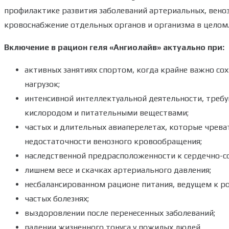
профилактике развития заболеваний артериальных, вено
кровоснабжение отдельных органов и организма в целом
Включение в рацион геля «Ангиолайв» актуально при:
активных занятиях спортом, когда крайне важно со
нагрузок;
интенсивной интеллектуальной деятельности, треб
кислородом и питательными веществами;
частых и длительных авиаперелетах, которые чреват
недостаточности венозного кровообращения;
наследственной предрасположенности к сердечно-с
лишнем весе и скачках артериального давления;
несбалансированном рационе питания, ведущем к ро
частых болезнях;
выздоровлении после перенесенных заболеваний;
падении жизненного тонуса у пожилых людей.