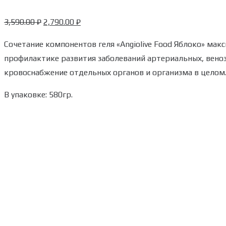
3,590.00
₽
2,790.00
₽
Сочетание компонентов геля «Angiolive Food Яблоко» мак
профилактике развития заболеваний артериальных, вено
кровоснабжение отдельных органов и организма в целом
В упаковке: 580гр.