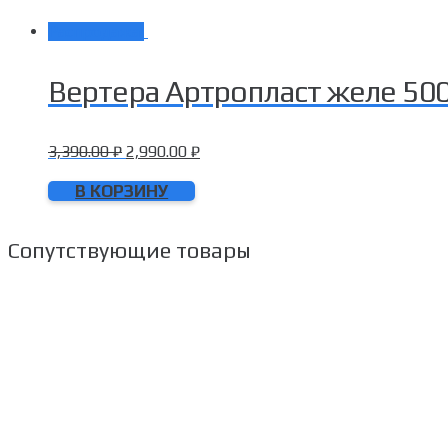
Распродажа!
Вертера Артропласт желе 500
3,390.00
₽
2,990.00
₽
В КОРЗИНУ
Сопутствующие товары