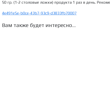
50 гр. (1-2 столовые ложки) продукта 1 раз в день. Реком
4e491e5e-b0ce-43b7-93c9-d3833fb70007
Вам также будет интересно…