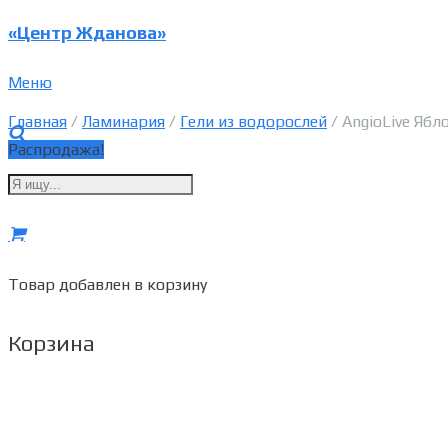
«Центр Жданова»
Меню
Главная
/
Ламинария
/
Гели из водорослей
/ AngioLive Ябл
Распродажа!
Товар
добавлен в корзину
Корзина