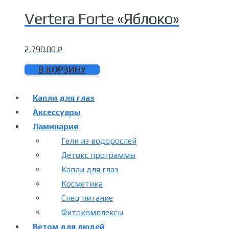
Vertera Forte «Яблоко»
2,790.00
₽
В КОРЗИНУ
Капли для глаз
Аксессуары
Ламинария
Гели из водорослей
Детокс программы
Капли для глаз
Косметика
Спец питание
Фитокомплексы
Ветом для людей