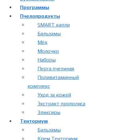
Программы
Пчелопродукты
SMART капли
Бальзамы
Мёд
Молочко
Наборы
Перга пчелиная
Поливитаминный
комплекс
Уход за кожей
Экстракт прополиса
Эликсиры
Тенториум
Бальзамы
Крем Тенториум