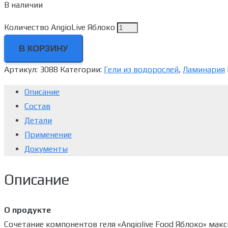
В наличии
Количество AngioLive Яблоко
В КОРЗИНУ
Артикул:
3088
Категории:
Гели из водорослей
,
Ламинария
Описание
Состав
Детали
Применение
Документы
Описание
О продукте
Сочетание компонентов геля «Angiolive Food Яблоко» мак