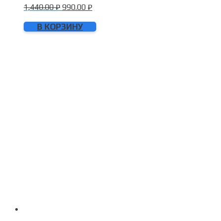
1,440.00
₽
990.00
₽
В КОРЗИНУ