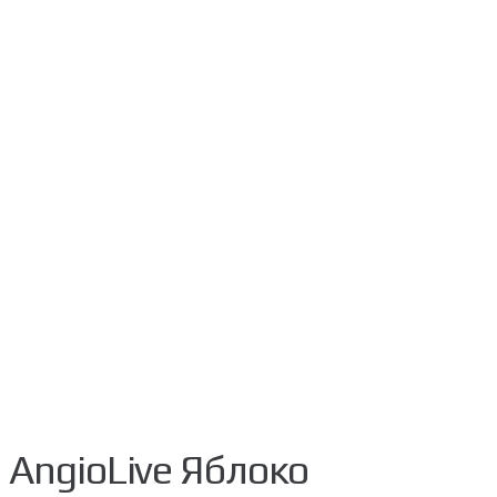
AngioLive Яблоко