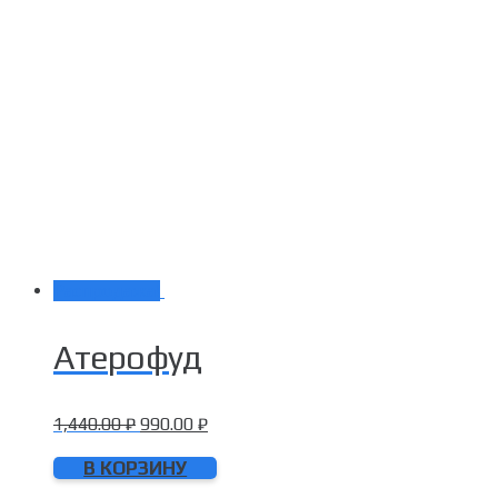
Распродажа!
Атерофуд
1,440.00
₽
990.00
₽
В КОРЗИНУ