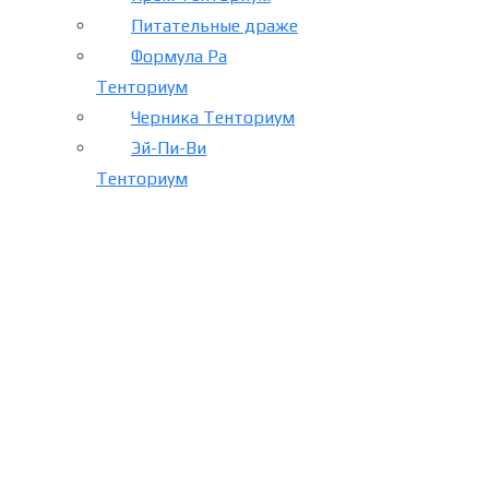
Питательные драже
Формула Ра
Тенториум
Черника Тенториум
Эй-Пи-Ви
Тенториум