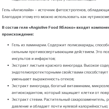
Гель «Ангиолайв» – источник фитоэстрогенов, обладаю
Благодаря этому его можно использовать как нутрикосм
В состав геля «Angiolive Food Яблоко» входят компо
происхождение:
Гель из ламинарии. Содержит полисахариды, способ
сильным противосвертывающим действием. Это позв
инсультов и инфарктов;
Экстракт листьев красного винограда. Высокое сод
эндотелиопротекторными свойствами способствует
уменьшает выраженность отеков;
Экстракт винограда, богатый витаминами, микроэ
антиоксидантом, который защищает клетки от пов
Экстракт стевии. Растительный сахарозаменитель, 
давление и обладает почти нулевой калорийностью;