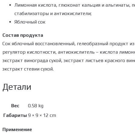
Лимонная кислота, глюконат кальция и альгинаты, 
стабилизаторы и антиокислители;
Яблочный сок
Состав продукта
Сок яблочный восстановленный, гелеобразный продукт из
регулятор кислотности, антиокислитель – кислота лимонн
экстракт винограда сухой, экстракт листьев красного ви
экстракт стевии сухой.
Детали
Вес
0.58 kg
Габариты
9 × 9 × 12 cm
Применение