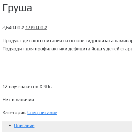
Груша
2,640.00
₽
1,990.00
₽
Продукт детского питания на основе гидролизата ламина
Подходит для профилактики дефицита йода у детей старш
12 пауч-пакетов Х 90г.
Нет в наличии
Категория:
Спец питание
Описание