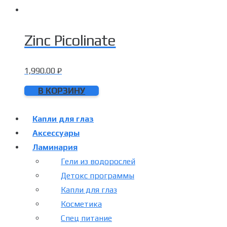
Zinc Picolinate
1,990.00
₽
В КОРЗИНУ
Капли для глаз
Аксессуары
Ламинария
Гели из водорослей
Детокс программы
Капли для глаз
Косметика
Спец питание