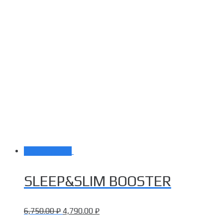
Распродажа!
SLEEP&SLIM BOOSTER
6,750.00
₽
4,790.00
₽