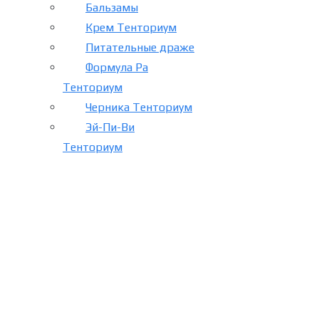
Бальзамы
Крем Тенториум
Питательные драже
Формула Ра
Тенториум
Черника Тенториум
Эй-Пи-Ви
Тенториум