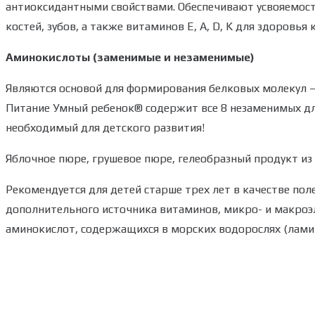
антиоксидантными свойствами. Обеспечивают усвояемост
костей, зубов, а также витаминов Е, А, D, K для здоровья 
Аминокислоты (заменимые и незаменимые)
Являются основой для формирования белковых молекул —
Питание Умный ребенок® содержит все 8 незаменимых дл
необходимый для детского развития!
Яблочное пюре, грушевое пюре, гелеобразный продукт из
Рекомендуется для детей старше трех лет в качестве пол
дополнительного источника витаминов, микро- и макро
аминокислот, содержащихся в морских водорослях (лами