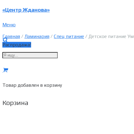
«Центр Жданова»
Меню
Главная
/
Ламинария
/
Спец питание
/ Детское питание Ум
Распродажа!
Товар
добавлен в корзину
Корзина