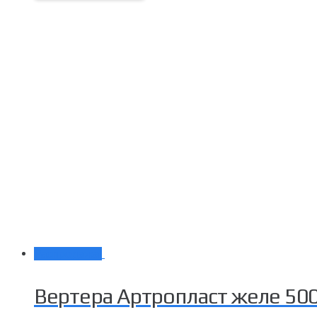
Распродажа!
Вертера Артропласт желе 500