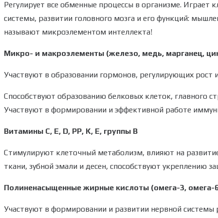
Регулирует все обменные процессы в организме. Играет 
системы, развитии головного мозга и его функций: мышле
называют микроэлементом интеллекта!
Микро- и макроэлементы (железо, медь, марганец, цин
Участвуют в образовании гормонов, регулирующих рост и
Способствуют образованию белковых клеток, главного ст
Участвуют в формировании и эффективной работе иммунит
Витамины С, Е, D, PP, K, Е, группы B
Стимулируют клеточный метаболизм, влияют на развитие
ткани, зубной эмали и десен, способствуют укреплению з
Полиненасыщенные жирные кислоты (омега-3, омега-6,
Участвуют в формировании и развитии нервной системы 