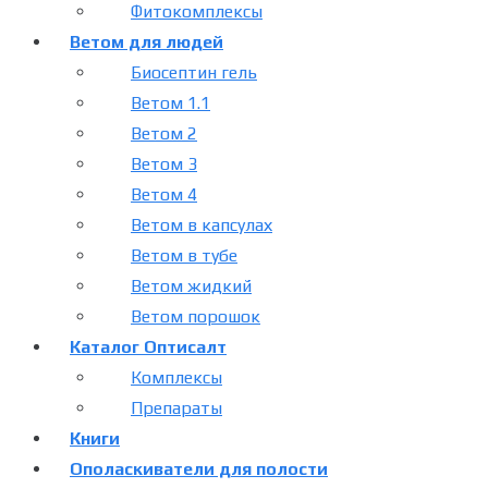
Фитокомплексы
Ветом для людей
Биосептин гель
Ветом 1.1
Ветом 2
Ветом 3
Ветом 4
Ветом в капсулах
Ветом в тубе
Ветом жидкий
Ветом порошок
Каталог Оптисалт
Комплексы
Препараты
Книги
Ополаскиватели для полости