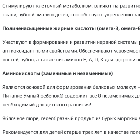
Стимулируют клеточный метаболизм, влияют на развитие
ткани, зубной эмали и десен, способствуют укреплению з
Полиненасыщенные жирные кислоты (омега-3, омега-6,
Участвуют в формировании и развитии нервной системы 
антиоксидантными свойствами. Обеспечивают усвояемост
костей, зубов, а также витаминов Е, А, D, K для здоровья 
Аминокислоты (заменимые и незаменимые)
Являются основой для формирования белковых молекул —
Питание Умный ребенок® содержит все 8 незаменимых дл
необходимый для детского развития!
Яблочное пюре, гелеобразный продукт из бурых морских 
Рекомендуется для детей старше трех лет в качестве пол