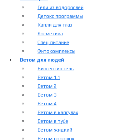
Гели из водорослей
Детокс программы
Капли для глаз
Косметика
Спец питание
Фитокомплексы
Ветом для людей
Биосептин гель
Ветом 1.1
Ветом 2
Ветом 3
Ветом 4
Ветом в капсулах
Ветом в тубе
Ветом жидкий
Ветом порошок