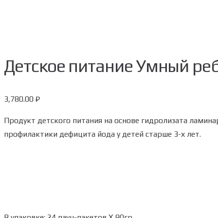
Детское питание Умный реб
3,780.00
₽
Продукт детского питания на основе гидролизата ламина
профилактики дефицита йода у детей старше 3-х лет.
В упаковке: 24 пауч-пакетов Х 90гр.