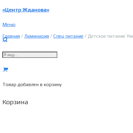
«Центр Жданова»
Меню
Главная
/
Ламинария
/
Спец питание
/ Детское питание Ум
Товар
добавлен в корзину
Корзина