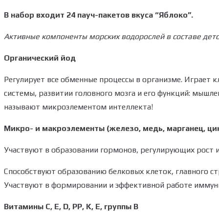
В набор входит 24 пауч-пакетов вкуса “Яблоко”.
Активные компоненты морских водорослей в составе дет
Органический йод
Регулирует все обменные процессы в организме. Играет 
системы, развитии головного мозга и его функций: мышле
называют микроэлементом интеллекта!
Микро- и макроэлементы (железо, медь, марганец, цин
Участвуют в образовании гормонов, регулирующих рост и
Способствуют образованию белковых клеток, главного ст
Участвуют в формировании и эффективной работе иммунит
Витамины С, Е, D, PP, K, Е, группы B