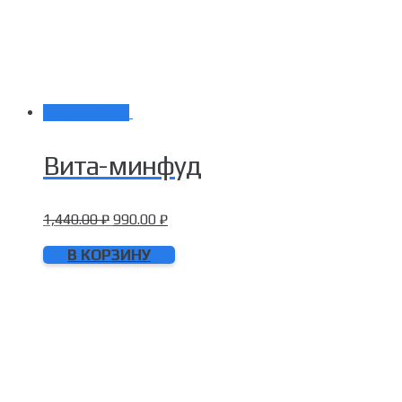
Распродажа!
Вита-минфуд
1,440.00
₽
990.00
₽
В КОРЗИНУ