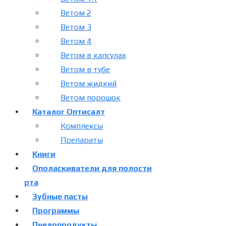
Ветом 2
Ветом 3
Ветом 4
Ветом в капсулах
Ветом в тубе
Ветом жидкий
Ветом порошок
Каталог Оптисалт
Комплексы
Препараты
Книги
Ополаскиватели для полости
рта
Зубные пасты
Программы
Пчелопродукты