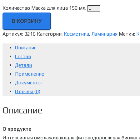
Количество Маска для лица 150 мл.
В КОРЗИНУ
Артикул:
3216
Категории:
Косметика
,
Ламинария
Метки:
К
Описание
Состав
Детали
Применение
Документы
Отзывы (0)
Описание
О продукте
Интенсивная омолаживающая фитоводорослевая биомаска 