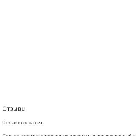
Отзывы
Отзывов пока нет.
Только зарегистрированные клиенты, купившие данный то