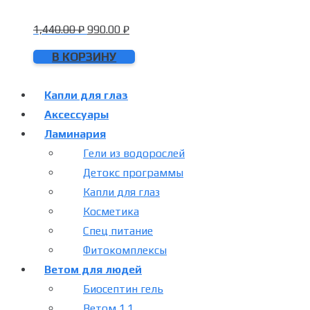
1,440.00
₽
990.00
₽
В КОРЗИНУ
Капли для глаз
Аксессуары
Ламинария
Гели из водорослей
Детокс программы
Капли для глаз
Косметика
Спец питание
Фитокомплексы
Ветом для людей
Биосептин гель
Ветом 1.1