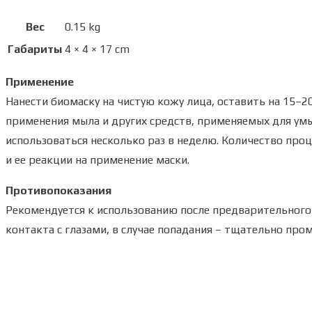
Вес
0.15 kg
Габариты
4 × 4 × 17 cm
Применение
Нанести биомаску на чистую кожу лица, оставить на 15–
применения мыла и других средств, применяемых для ум
использоваться несколько раз в неделю. Количество проц
и ее реакции на применение маски.
Противопоказания
Рекомендуется к использованию после предварительного 
контакта с глазами, в случае попадания – тщательно пром