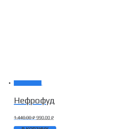
Распродажа!
Нефрофуд
1,440.00
₽
990.00
₽
В КОРЗИНУ