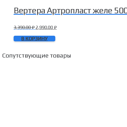
Вертера Артропласт желе 500
3,390.00
₽
2,990.00
₽
В КОРЗИНУ
Сопутствующие товары