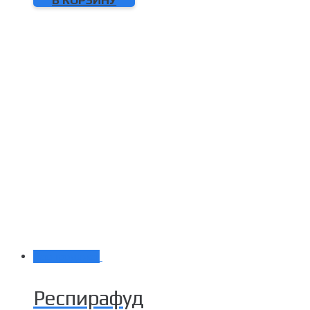
Распродажа!
Респирафуд