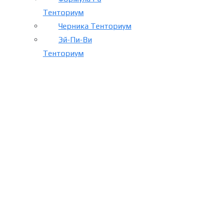
Тенториум
Черника Тенториум
Эй-Пи-Ви
Тенториум