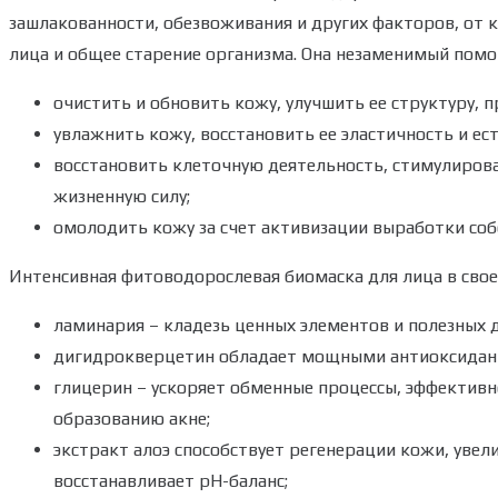
зашлакованности, обезвоживания и других факторов, от
лица и общее старение организма. Она незаменимый пом
очистить и обновить кожу, улучшить ее структуру, 
увлажнить кожу, восстановить ее эластичность и ес
восстановить клеточную деятельность, стимулиров
жизненную силу;
омолодить кожу за счет активизации выработки собс
Интенсивная фитоводорослевая биомаска для лица в свое
ламинария – кладезь ценных элементов и полезных 
дигидрокверцетин обладает мощными антиоксидан
глицерин – ускоряет обменные процессы, эффективн
образованию акне;
экстракт алоэ способствует регенерации кожи, увели
восстанавливает рН-баланс;