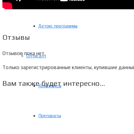
Детокс программы
Отзывы
Отзывов пока нет.
Оптисалт
Только зарегистрированные клиенты, купившие данный
Вам также будет интересно…
Комплексы
Препараты