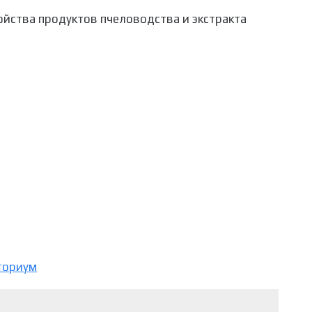
войства продуктов пчеловодства и экстракта
ториум