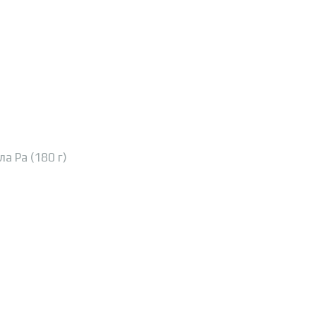
а Ра (180 г)