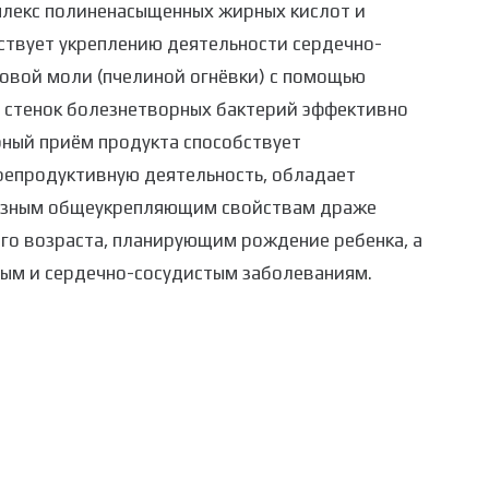
плекс полиненасыщенных жирных кислот и
ствует укреплению деятельности сердечно-
ковой моли (пчелиной огнёвки) с помощью
 стенок болезнетворных бактерий эффективно
рный приём продукта способствует
 репродуктивную деятельность, обладает
езным общеукрепляющим свойствам драже
о возраста, планирующим рождение ребенка, а
чным и сердечно-сосудистым заболеваниям.