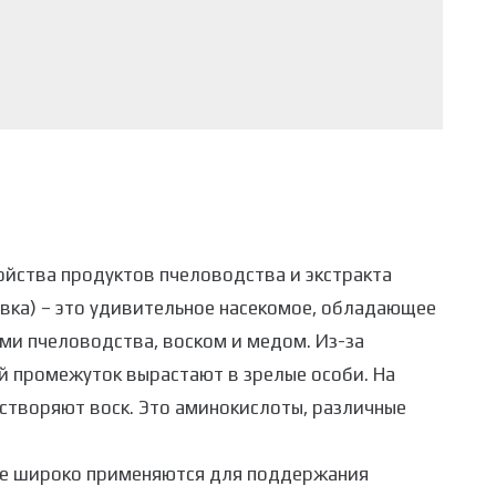
войства продуктов пчеловодства и экстракта
евка) – это удивительное насекомое, обладающее
ми пчеловодства, воском и медом. Из-за
й промежуток вырастают в зрелые особи. На
астворяют воск. Это аминокислоты, различные
же широко применяются для поддержания