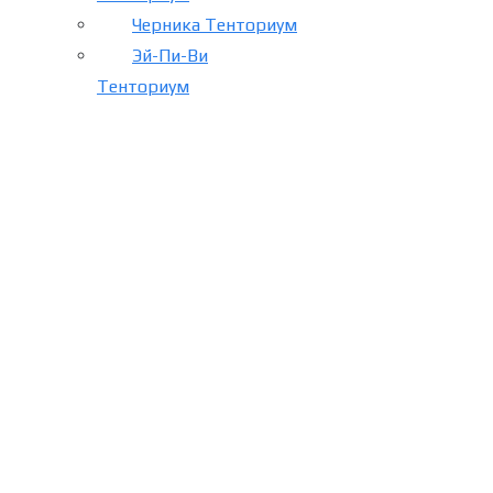
Черника Тенториум
Эй-Пи-Ви
Тенториум