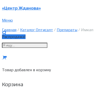
«Центр Жданова»
Меню
Главная
/
Каталог Оптисалт
/
Препараты
/ Имкап
Распродажа!
Товар
добавлен в корзину
Корзина