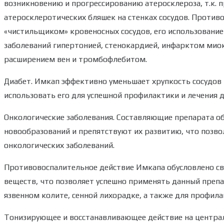
возникновению и прогрессированию атеросклероза, т.к.
атеросклеротических бляшек на стенках сосудов. Против
«чистильщиком» кровеносных сосудов, его использование 
заболеваний гипертонией, стенокардией, инфарктом мио
расширением вен и тромбофлебитом.
Диабет. Имкап эффективно уменьшает хрупкость сосудов (в
использовать его для успешной профилактики и лечения 
Онкологические заболевания. Составляющие препарата о
новообразований и препятствуют их развитию, что позв
онкологических заболеваний.
Противовоспалительное действие Имкапа обусловлено с
веществ, что позволяет успешно применять данный препа
язвенном колите, сенной лихорадке, а также для профил
Тонизирующее и восстанавливающее действие на центра