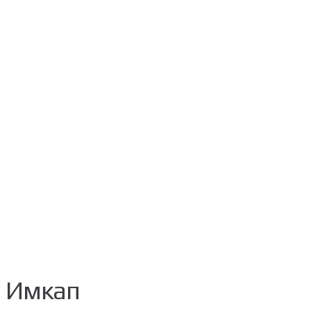
Имкап