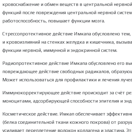
кровоснабжение и обмен веществ в центральной нервной 
функций после повреждения центральной нервной системы,
работоспособность, повышает функции мозга.
Стрессопротективное действие Имкапа обусловлено тем,
и кровоизлияний на стенках желудка и кишечника, вызы
функции нервной, иммунной и эндокринной систем.
Радиопротективное действие Имкапа обусловлено его вы
повреждающее действие свободных радикалов, образующ
Может использоваться для профилактики и лечения лучев
Иммунокорректирующее действие происходит за счёт ре
моноцитами, адсорбирующей способности эпителия и энд
Косметическое действие. Имкап обеспечивает эффективне
(белка соединительной ткани кожного покрова) от разру
усиливает переплетение волокон коллагена и эластина. Э