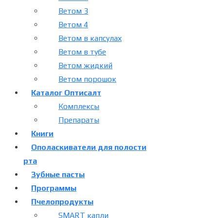
Ветом 3
Ветом 4
Ветом в капсулах
Ветом в тубе
Ветом жидкий
Ветом порошок
Каталог Оптисалт
Комплексы
Препараты
Книги
Ополаскиватели для полости
рта
Зубные пасты
Программы
Пчелопродукты
SMART капли