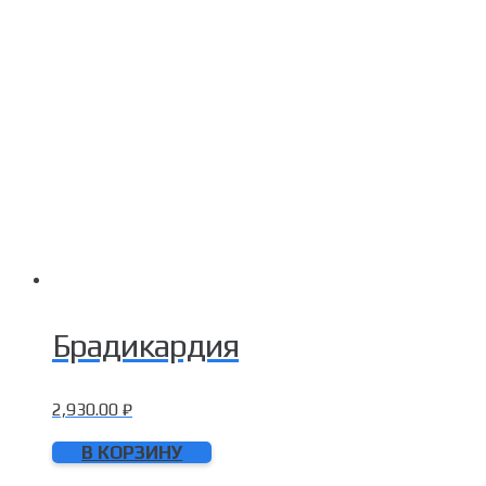
Брадикардия
2,930.00
₽
В КОРЗИНУ