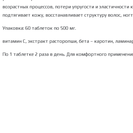
возрастных процессов, потери упругости и эластичности 
подтягивает кожу, восстанавливает структуру волос, ногте
Упаковка:
60 таблеток по 500 мг.
витамин C, экстракт расторопши, бета – каротин, ламина
По 1 таблетке 2 раза в день. Для комфортного применени