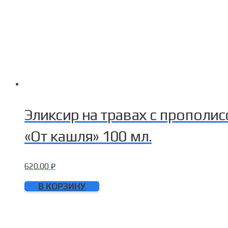
Эликсир на травах с пропол
«От кашля» 100 мл.
620.00
₽
В КОРЗИНУ