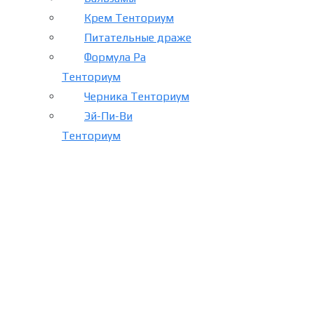
Крем Тенториум
Питательные драже
Формула Ра
Тенториум
Черника Тенториум
Эй-Пи-Ви
Тенториум