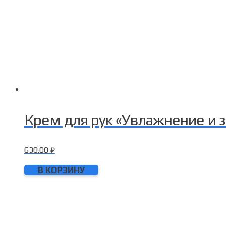
Крем для рук «Увлажнение и з
630.00
₽
В КОРЗИНУ