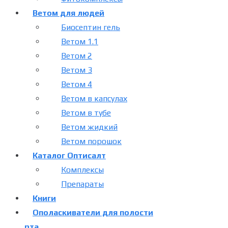
Ветом для людей
Биосептин гель
Ветом 1.1
Ветом 2
Ветом 3
Ветом 4
Ветом в капсулах
Ветом в тубе
Ветом жидкий
Ветом порошок
Каталог Оптисалт
Комплексы
Препараты
Книги
Ополаскиватели для полости
рта