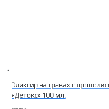
Эликсир на травах с пропол
«Детокс» 100 мл.