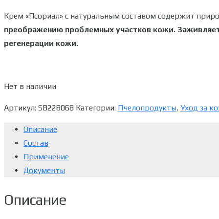
Крем «Псориал» с натуральным составом содержит прир
преображению проблемных участков кожи. Заживляет 
регенерации кожи.
Нет в наличии
Артикул:
SB228068
Категории:
Пчелопродукты
,
Уход за к
Описание
Состав
Применение
Документы
Описание