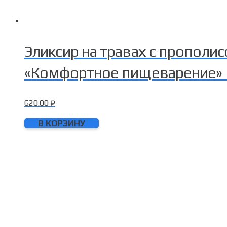
Эликсир на травах с пропол
«Комфортное пищеварение» 
620.00
₽
В КОРЗИНУ