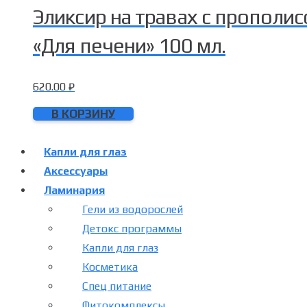
Эликсир на травах с пропол
«Для печени» 100 мл.
620.00
₽
В КОРЗИНУ
Капли для глаз
Аксессуары
Ламинария
Гели из водорослей
Детокс программы
Капли для глаз
Косметика
Спец питание
Фитокомплексы