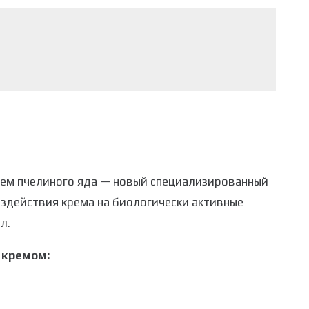
ием пчелиного яда — новый специализированный
оздействия крема на биологически активные
л.
 кремом: