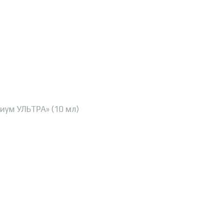
иум УЛЬТРА» (10 мл)