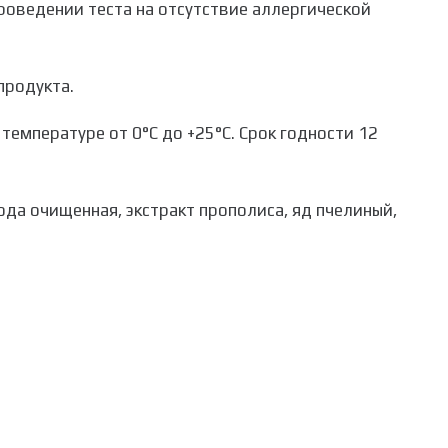
роведении теста на отсутствие аллергической
продукта.
температуре от 0°С до +25°С. Срок годности 12
ода очищенная, экстракт прополиса, яд пчелиный,