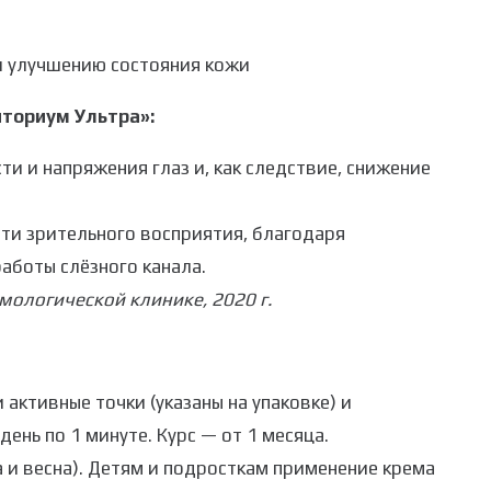
и улучшению состояния кожи
нториум Ультра»:
и и напряжения глаз и, как следствие, снижение
ти зрительного восприятия, благодаря
аботы слёзного канала.
ологической клинике, 2020 г.
активные точки (указаны на упаковке) и
ень по 1 минуте. Курс — от 1 месяца.
а и весна). Детям и подросткам применение крема