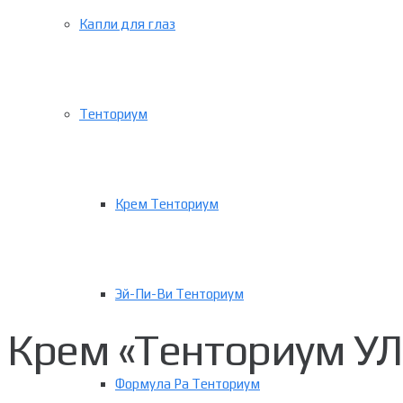
Капли для глаз
Тенториум
Крем Тенториум
Эй-Пи-Ви Тенториум
Крем «Тенториум УЛ
Формула Ра Тенториум