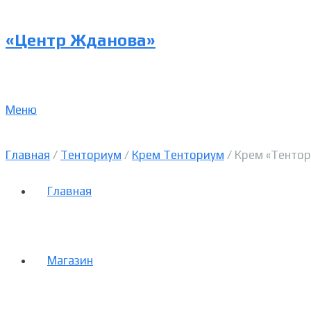
«Центр Жданова»
Меню
Главная
/
Тенториум
/
Крем Тенториум
/ Крем «Тентор
Главная
Магазин