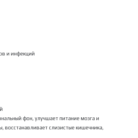
ов и инфекций
й
нальный фон, улучшает питание мозга и
ы, восстанавливает слизистые кишечника,