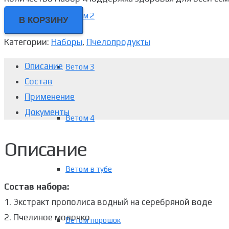
Ветом 2
В КОРЗИНУ
Категории:
Наборы
,
Пчелопродукты
Описание
Ветом 3
Состав
Применение
Документы
Ветом 4
Описание
Ветом в тубе
Состав набора:
1. Экстракт прополиса водный на серебряной воде
2. Пчелиное молочко
Ветом порошок