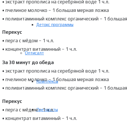
• экстракт прополиса на серебряной воде 1 ч.л.
• пчелиное молочко – 1 большая мерная ложка
• поливитаминный комплекс органический – 1 больша
Детокс программы
Перекус
• перга с мёдом – 1 ч.л.
• концентрат витаминный – 1 ч.л.
Оптисалт
За 30 минут до обеда
• экстракт прополиса на серебряной воде 1 ч.л.
• пчелиное молочко – 1 большая мерная ложка
Комплексы
• поливитаминный комплекс органический – 1 больша
Перекус
• перга с мёдом – 1 ч.л.
Препараты
• концентрат витаминный – 1 ч.л.