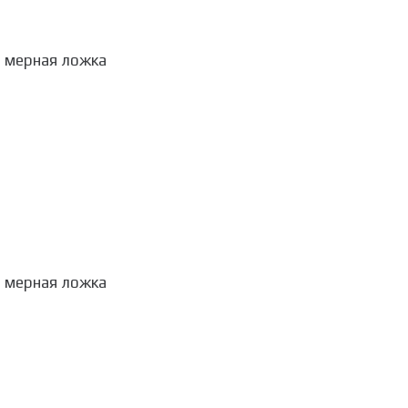
я мерная ложка
я мерная ложка