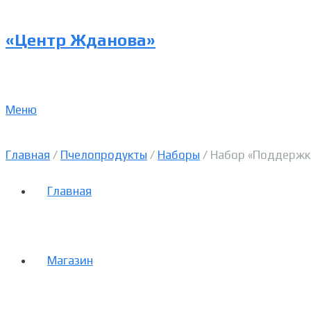
«Центр Жданова»
Меню
Главная
/
Пчелопродукты
/
Наборы
/ Набор «Поддержка
Главная
Магазин