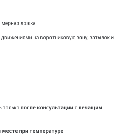
я мерная ложка
 движениями на воротниковую зону, затылок и
ь только
после консультации с лечащим
м месте при температуре