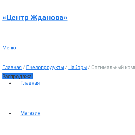
«Центр Жданова»
Меню
Главная
/
Пчелопродукты
/
Наборы
/ Оптимальный ком
Распродажа!
Главная
Магазин