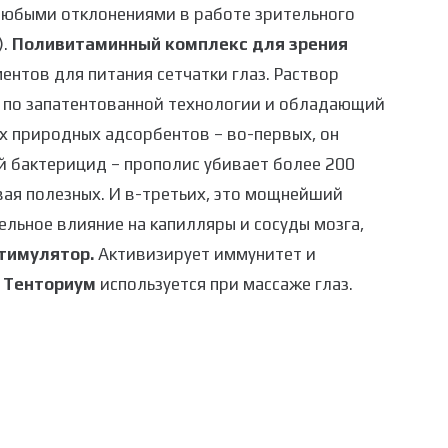
любыми отклонениями в работе зрительного
).
Поливитаминный комплекс для зрения
нтов для питания сетчатки глаз. Раствор
й по запатентованной технологии и обладающий
 природных адсорбентов – во-первых, он
й бактерицид – прополис убивает более 200
вая полезных. И в-третьих, это мощнейший
льное влияние на капилляры и сосуды мозга,
тимулятор.
Активизирует иммунитет и
 Тенториум
используется при массаже глаз.