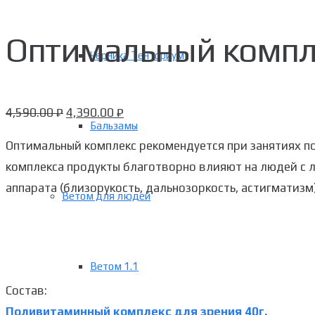
Оптимальный компл
Черника Тенториум
4,590.00
₽
4,390.00
₽
Бальзамы
Оптимальный комплекс рекомендуется при занятиях по
комплекса продукты благотворно влияют на людей с 
аппарата (близорукость, дальнозоркость, астигматизм)
Ветом для людей
Ветом 1.1
Состав:
Поливитаминный комплекс для зрения 40г.