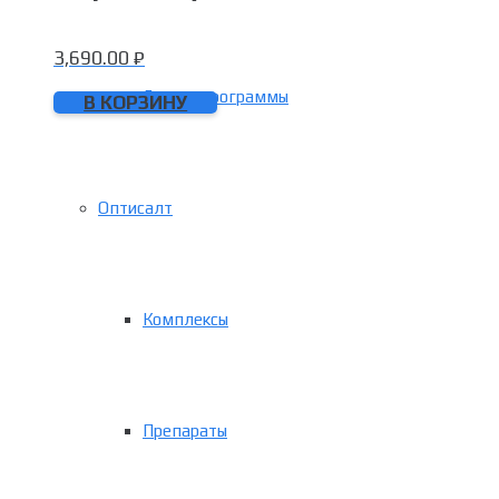
3,690.00
₽
Детокс программы
В КОРЗИНУ
Оптисалт
Комплексы
Препараты