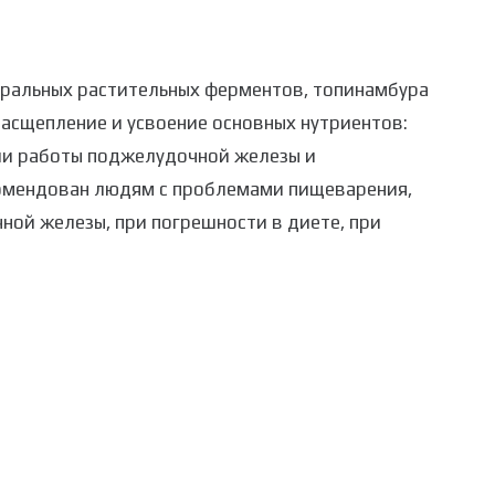
уральных растительных ферментов, топинамбура
асщепление и усвоение основных нутриентов:
ии работы поджелудочной железы и
омендован людям с проблемами пищеварения,
ной железы, при погрешности в диете, при