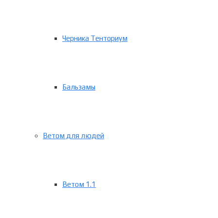
Черника Тенториум
Бальзамы
Ветом для людей
Ветом 1.1