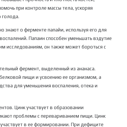
омочь при контроле массы тела, ускоряя
 голода.
о знают о ферменте папайи, используя его для
воспалений. Папаин способен уменьшать вздутие
им исследованиям, он также может бороться с
ельный фермент, выделенный из ананаса.
елковой пищи и усвоению ее организмом, а
дства для уменьшения воспаления, отека и
нтов. Цинк участвует в образовании
икают проблемы с перевариванием пищи. Цинк
, участвует в ее формировании. При дефиците