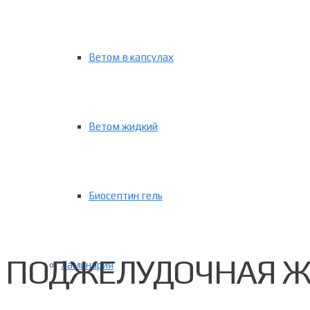
Ветом в капсулах
Ветом жидкий
Биосептин гель
ПОДЖЕЛУДОЧНАЯ Ж
Ламинария