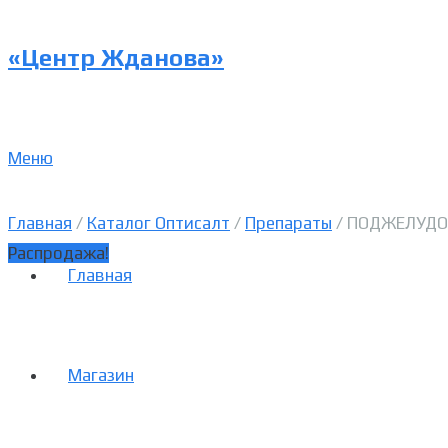
«Центр Жданова»
Меню
Главная
/
Каталог Оптисалт
/
Препараты
/ ПОДЖЕЛУДО
Распродажа!
Главная
Магазин