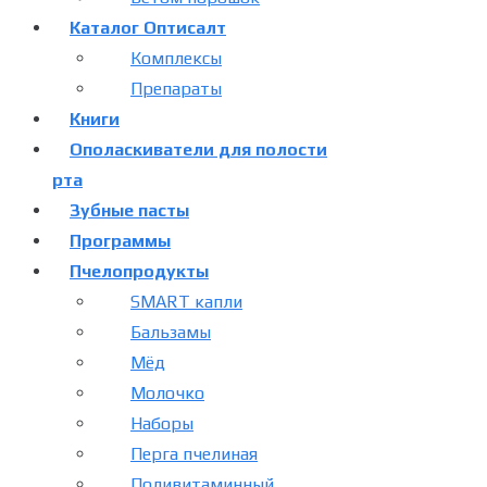
Каталог Оптисалт
Комплексы
Препараты
Книги
Ополаскиватели для полости
рта
Зубные пасты
Программы
Пчелопродукты
SMART капли
Бальзамы
Мёд
Молочко
Наборы
Перга пчелиная
Поливитаминный