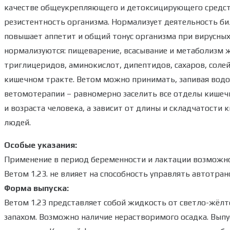
качестве общеукрепляющего и детоксицирующего средст
резистентность организма. Нормализует деятельность би
повышает аппетит и общий тонус организма при вирусных 
нормализуются: пищеварение, всасывание и метаболизм же
триглицеридов, аминокислот, дипептидов, сахаров, соле
кишечном тракте. Ветом можно принимать, запивая водой
ветомотерапии – равномерно заселить все отделы кишечн
и возраста человека, а зависит от длины и складчатости
людей.
Особые указания:
Применение в период беременности и лактации возможно
Ветом 1.23. не влияет на способность управлять автотр
Форма выпуска:
Ветом 1.23 представляет собой жидкость от светло-жёлт
запахом. Возможно наличие нерастворимого осадка. Выпу