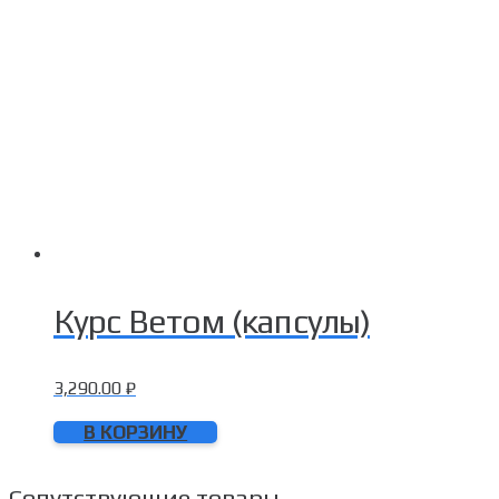
Курс Ветом (капсулы)
3,290.00
₽
В КОРЗИНУ
Сопутствующие товары