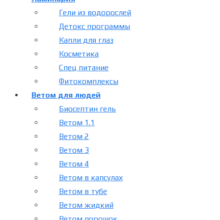
Гели из водорослей
Детокс программы
Капли для глаз
Косметика
Спец питание
Фитокомплексы
Ветом для людей
Биосептин гель
Ветом 1.1
Ветом 2
Ветом 3
Ветом 4
Ветом в капсулах
Ветом в тубе
Ветом жидкий
Ветом порошок