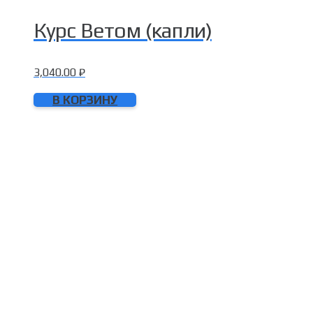
Курс Ветом (капли)
3,040.00
₽
В КОРЗИНУ