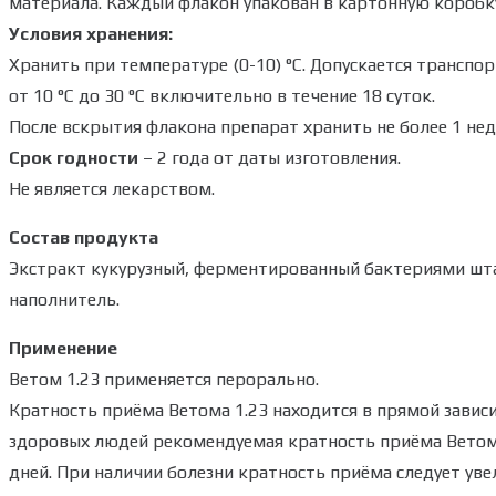
материала. Каждый флакон упакован в картонную коробк
Условия хранения:
Хранить при температуре (0-10) °С. Допускается трансп
от 10 °С до 30 °С включительно в течение 18 суток.
После вскрытия флакона препарат хранить не более 1 неде
Срок годности
– 2 года от даты изготовления.
Не является лекарством.
Состав продукта
Экстракт кукурузный, ферментированный бактериями ш
наполнитель.
Применение
Ветом 1.23 применяется перорально.
Кратность приёма Ветома 1.23 находится в прямой зависи
здоровых людей рекомендуемая кратность приёма Ветома 1
дней. При наличии болезни кратность приёма следует увел