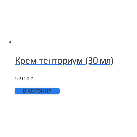
Крем тенториум (30 мл)
669.00
₽
В КОРЗИНУ