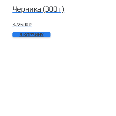
Черника (300 г)
3,726.00
₽
В КОРЗИНУ