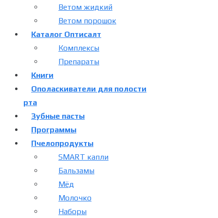
Ветом жидкий
Ветом порошок
Каталог Оптисалт
Комплексы
Препараты
Книги
Ополаскиватели для полости
рта
Зубные пасты
Программы
Пчелопродукты
SMART капли
Бальзамы
Мёд
Молочко
Наборы