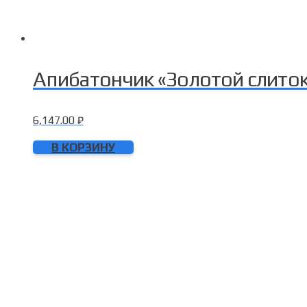
Апибатончик «Золотой слиток
6,147.00
₽
В КОРЗИНУ