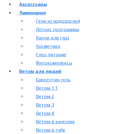
Аксессуары
Ламинария
Гели из водорослей
Детокс программы
Капли для глаз
Косметика
Спец питание
Фитокомплексы
Ветом для людей
Биосептин гель
Ветом 1.1
Ветом 2
Ветом 3
Ветом 4
Ветом в капсулах
Ветом в тубе