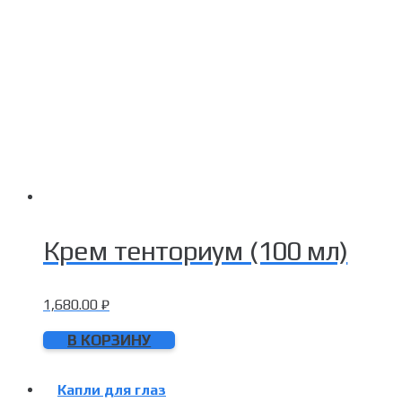
Крем тенториум (100 мл)
1,680.00
₽
В КОРЗИНУ
Капли для глаз