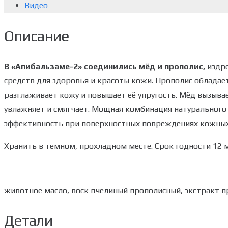
Видео
Описание
В «Апибальзаме-2» соединились мёд и прополис,
издре
средств для здоровья и красоты кожи. Прополис облад
разглаживает кожу и повышает её упругость. Мёд вызывае
увлажняет и смягчает. Мощная комбинация натурального
эффективность при поверхностных повреждениях кожных 
Хранить в темном, прохладном месте. Срок годности 12 м
животное масло, воск пчелиный прополисный, экстракт п
Детали