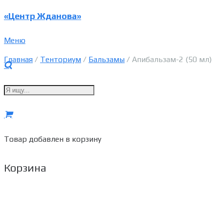
«Центр Жданова»
Меню
Главная
/
Тенториум
/
Бальзамы
/ Апибальзам-2 (50 мл)
Товар
добавлен в корзину
Корзина