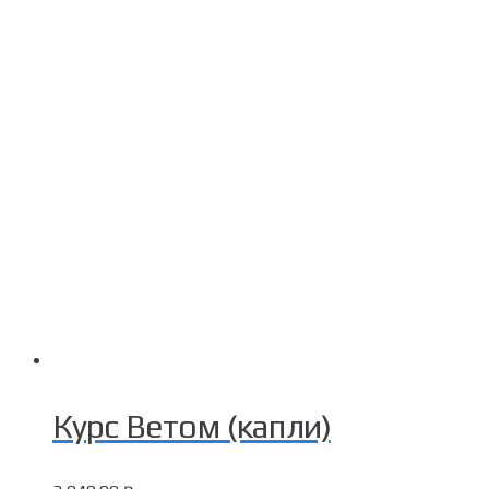
Курс Ветом (капли)