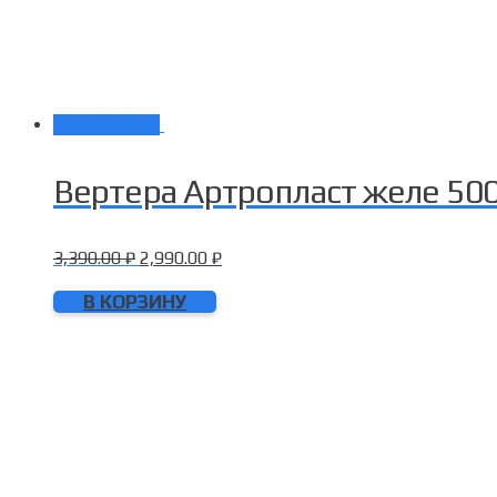
Распродажа!
Вертера Артропласт желе 500
3,390.00
₽
2,990.00
₽
В КОРЗИНУ