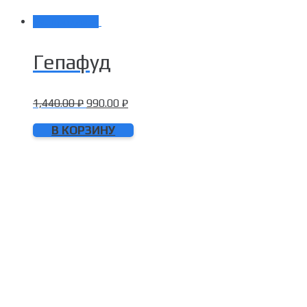
Распродажа!
Гепафуд
1,440.00
₽
990.00
₽
В КОРЗИНУ