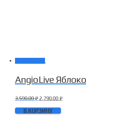
Распродажа!
AngioLive Яблоко
3,590.00
₽
2,790.00
₽
В КОРЗИНУ