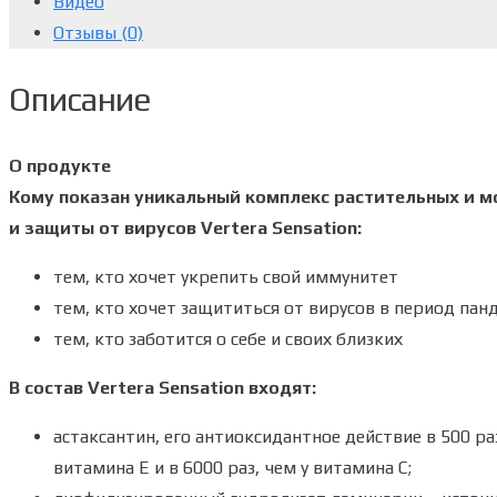
Видео
Отзывы (0)
Описание
О продукте
Кому показан уникальный комплекс растительных и м
и защиты от вирусов Vertera Sensation:
тем, кто хочет укрепить свой иммунитет
тем, кто хочет защититься от вирусов в период пан
тем, кто заботится о себе и своих близких
В состав Vertera Sеnsation входят:
астаксантин, его а
нтиоксидантное действие в 500 раз 
витамина Е и в 6000 раз, чем у витамина C;