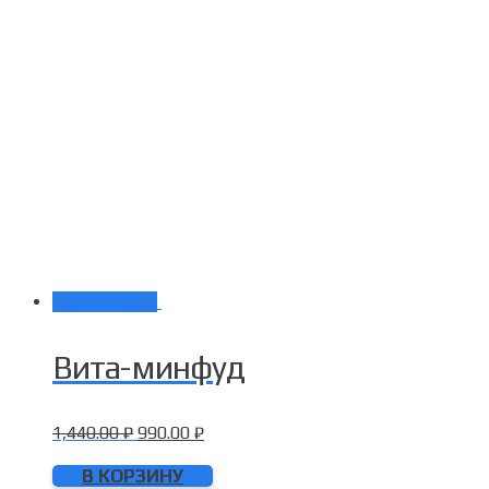
Распродажа!
Вита-минфуд
1,440.00
₽
990.00
₽
В КОРЗИНУ