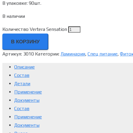
В упаковке: 90шт.
В наличии
Количество Vertera Sensation
В КОРЗИНУ
Артикул:
3010
Категории:
Ламинария
,
Спец питание
,
Фито
Описание
Состав
Детали
Применение
Документы
Состав
Применение
Документы